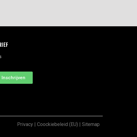
RIEF
s
Inschrijven
Privacy
|
Coockiebeleid (EU)
|
Sitemap