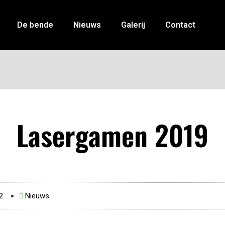
De bende
Nieuws
Galerij
Contact
Lasergamen 2019
2
Nieuws