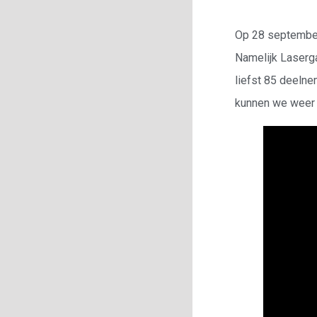
Op 28 september
Namelijk Laserg
liefst 85 deelne
kunnen we weer 