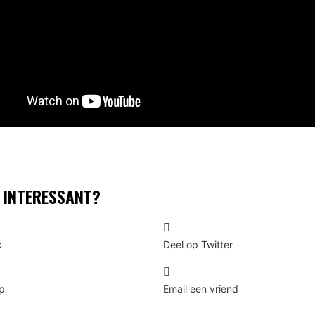
T INTERESSANT?
k
Deel op Twitter
p
Email een vriend