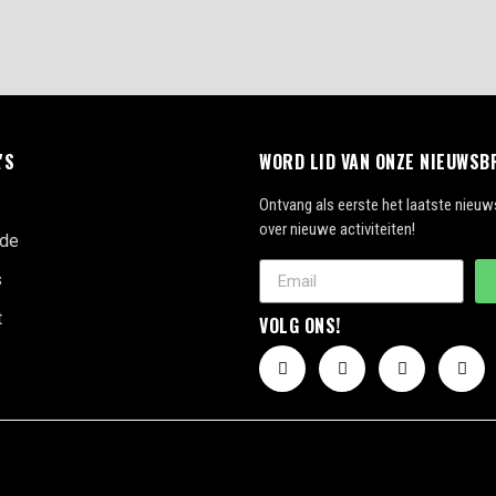
'S
WORD LID VAN ONZE NIEUWSB
Ontvang als eerste het laatste nieuw
over nieuwe activiteiten!
de
s
t
VOLG ONS!