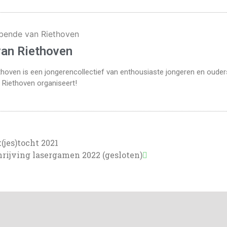
van Riethoven
hoven is een jongerencollectief van enthousiaste jongeren en ouders 
 Riethoven organiseert!
(jes)tocht 2021
hrijving lasergamen 2022 (gesloten)