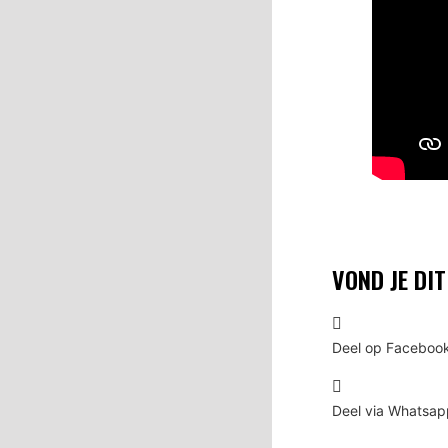
VOND JE DI
Deel op Faceboo
Deel via Whatsap