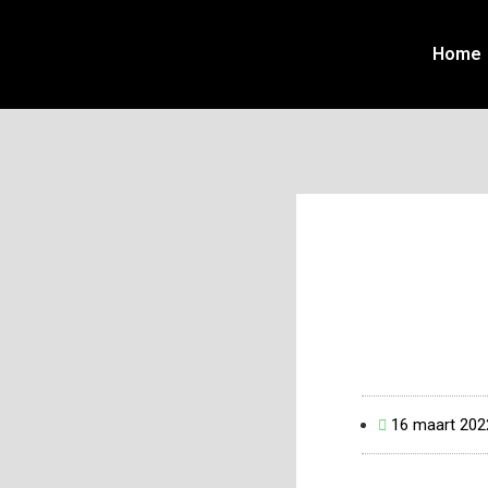
Home
16 maart 202