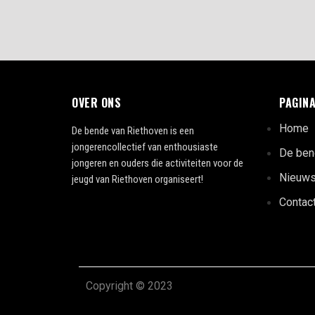
OVER ONS
PAGINA
Home
De bende van Riethoven is een
jongerencollectief van enthousiaste
De ben
jongeren en ouders die activiteiten voor de
Nieuw
jeugd van Riethoven organiseert!
Contac
Copyright © 2023