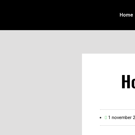
Home
Ho
1 november 