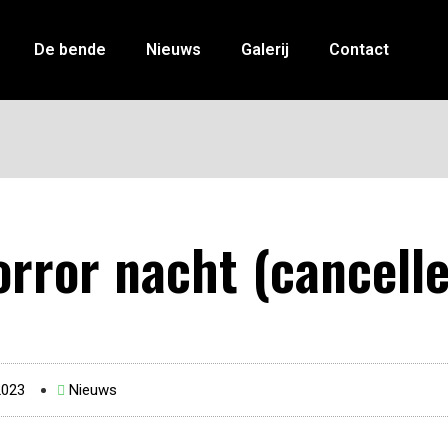
De bende
Nieuws
Galerij
Contact
rror nacht (cancell
2023
Nieuws