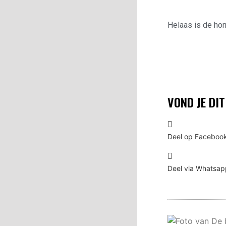
Helaas is de hor
VOND JE DI
Deel op Faceboo
Deel via Whatsap