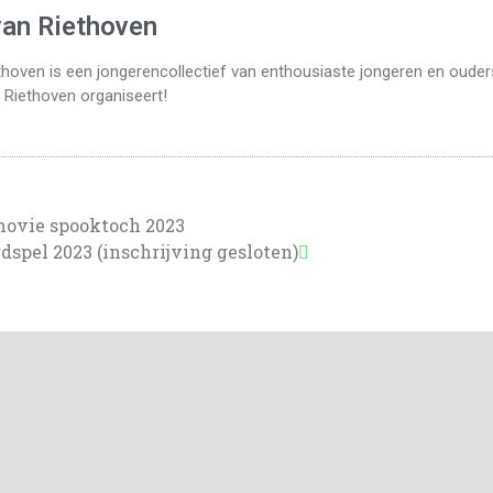
van Riethoven
hoven is een jongerencollectief van enthousiaste jongeren en ouders 
 Riethoven organiseert!
movie spooktoch 2023
dspel 2023 (inschrijving gesloten)